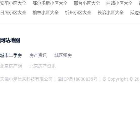
安阳小区大全
鄂尔多斯小区大全
邢台小区大全
曲靖小区大全
日照小区大全
榆林小区大全
忻州小区大全
长治小区大全
延边
网站地图
城市二手房
房产资讯
城区租房
北京房产网
北京房产资讯
天津小屋信息科技有限公司 |
津ICP备18000836号
| © Copyright © 