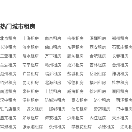
热门城市租房
北京租房
上海租房
南京租房
杭州租房
深圳租房
郑州租房
长沙租房
济南租房
佛山租房
东莞租房
西安租房
石家庄租
三亚租房
陵水租房
万宁租房
廊坊租房
合肥租房
长春租房
芜湖租房
南宁租房
赣州租房
嘉兴租房
吉林租房
台州租房
湖州租房
许昌租房
临沂租房
盐城租房
岳阳租房
潍坊租房
绍兴租房
昆明租房
北海租房
常德租房
福州租房
桂林租房
南通租房
泉州租房
上饶租房
威海租房
徐州租房
襄阳租房
汉中租房
温州租房
防城港租房
泰安租房
济宁租房
菏泽租
驻马店租房
遵义租房
邯郸租房
信阳租房
澄迈租房
巴中租
启东租房
如皋租房
海安租房
泸州租房
内江租房
天水租房
常熟租房
张家港租房
永州租房
攀枝花租房
承德租房
江阴